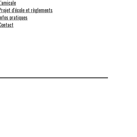
L'amicale
Projet d'école et règlements
Infos pratiques
Contact