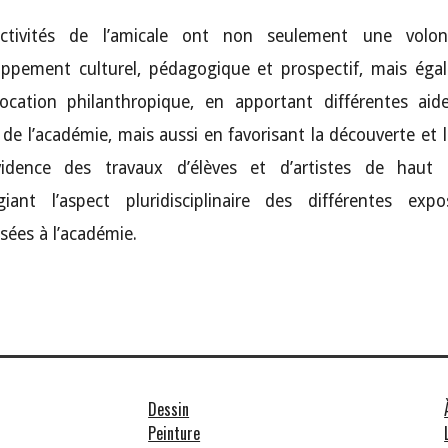
ctivités de l’amicale ont non seulement une volo
oppement culturel, pédagogique et prospectif, mais éga
ocation philanthropique, en apportant différentes aid
 de l’académie, mais aussi en favorisant la découverte et 
idence des travaux d’élèves et d’artistes de haut 
égiant l’aspect pluridisciplinaire des différentes expo
sées à l’académie.
Dessin
Peinture