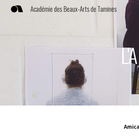
Académie des Beaux-Arts de Tamines
Sk
L'
Amica