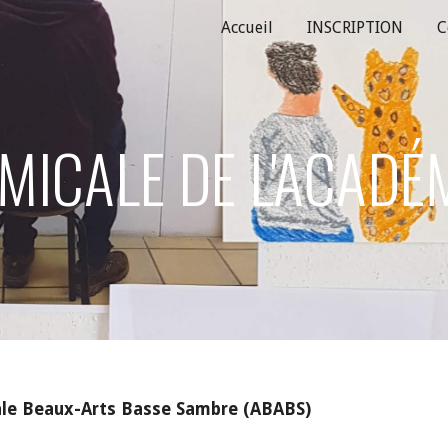
Accueil
INSCRIPTION
C
ip to main content
Skip to navigat
AMICALE DE L'ACADÉ
le Beaux-Arts Basse Sambre (ABABS)