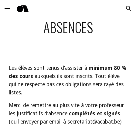
Skip to main content
Skip to navigation
ABSENCES
Les élèves sont tenus d’assister à
minimum 80 %
des cours
auxquels ils sont inscrits. Tout élève
qui ne respecte pas ces obligations sera rayé des
listes.
Merci de remettre au plus vite à votre professeur
les justificatifs d’absence
complétés et signés
(ou l'envoyer par email à
secretariat@acabat.be
)