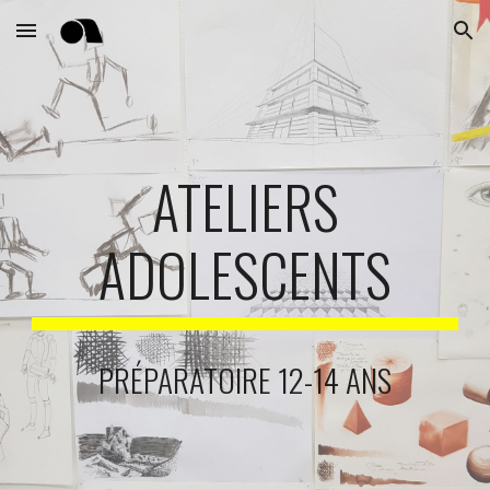
Skip to main content
Skip to navigation
ATELIERS
ADOLESCENTS
PRÉPARATOIRE 12-14 ANS